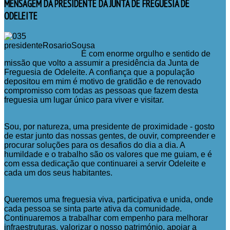
MENSAGEM
DA PRESIDENTE DA JUNTA DE FREGUESIA DE
ODELEITE
É com enorme orgulho e sentido de
missão que volto a assumir a presidência da Junta de
Freguesia de Odeleite. A confiança que a população
depositou em mim é motivo de gratidão e de renovado
compromisso com todas as pessoas que fazem desta
freguesia um lugar único para viver e visitar.
Sou, por natureza, uma presidente de proximidade - gosto
de estar junto das nossas gentes, de ouvir, compreender e
procurar soluções para os desafios do dia a dia. A
humildade e o trabalho são os valores que me guiam, e é
com essa dedicação que continuarei a servir Odeleite e
cada um dos seus habitantes.
Queremos uma freguesia viva, participativa e unida, onde
cada pessoa se sinta parte ativa da comunidade.
Continuaremos a trabalhar com empenho para melhorar
infraestruturas, valorizar o nosso património, apoiar a