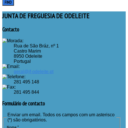
FIND
JUNTA DE FREGUESIA DE ODELEITE
Contacto
Rua de São Bráz, nº 1
Castro Marim
8950 Odeleite
Portugal
geral@jf-odeleite.pt
281 495 148
281 495 844
Formulário de contacto
Enviar um email. Todos os campos com um asterisco
(*) são obrigatórios.
Nome
*