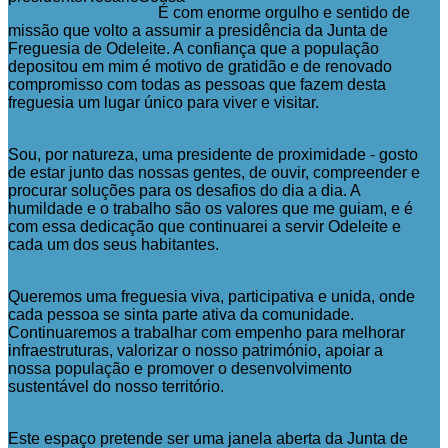
É com enorme orgulho e sentido de
missão que volto a assumir a presidência da Junta de
Freguesia de Odeleite. A confiança que a população
depositou em mim é motivo de gratidão e de renovado
compromisso com todas as pessoas que fazem desta
freguesia um lugar único para viver e visitar.
Sou, por natureza, uma presidente de proximidade - gosto
de estar junto das nossas gentes, de ouvir, compreender e
procurar soluções para os desafios do dia a dia. A
humildade e o trabalho são os valores que me guiam, e é
com essa dedicação que continuarei a servir Odeleite e
cada um dos seus habitantes.
Queremos uma freguesia viva, participativa e unida, onde
cada pessoa se sinta parte ativa da comunidade.
Continuaremos a trabalhar com empenho para melhorar
infraestruturas, valorizar o nosso património, apoiar a
nossa população e promover o desenvolvimento
sustentável do nosso território.
Este espaço pretende ser uma janela aberta da Junta de