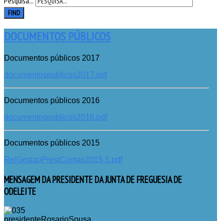
Pesquisa...
FIND
DOCUMENTOS PÚBLICOS
Documentos públicos 2017
documentospublicos2017.pdf
Documentos públicos 2016
documentospublicos2016.pdf
Documentos públicos 2015
RelGestaoPrestContas2015-1.pdf
MENSAGEM
DA PRESIDENTE DA JUNTA DE FREGUESIA DE
ODELEITE