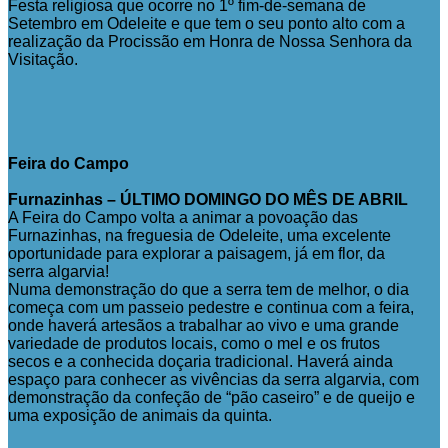
Festa religiosa que ocorre no 1º fim-de-semana de
Setembro em Odeleite e que tem o seu ponto alto com a
realização da Procissão em Honra de Nossa Senhora da
Visitação.
Feira do Campo
Furnazinhas – ÚLTIMO DOMINGO DO MÊS DE ABRIL
A Feira do Campo volta a animar a povoação das
Furnazinhas, na freguesia de Odeleite, uma excelente
oportunidade para explorar a paisagem, já em flor, da
serra algarvia!
Numa demonstração do que a serra tem de melhor, o dia
começa com um passeio pedestre e continua com a feira,
onde haverá artesãos a trabalhar ao vivo e uma grande
variedade de produtos locais, como o mel e os frutos
secos e a conhecida doçaria tradicional. Haverá ainda
espaço para conhecer as vivências da serra algarvia, com
demonstração da confeção de “pão caseiro” e de queijo e
uma exposição de animais da quinta.