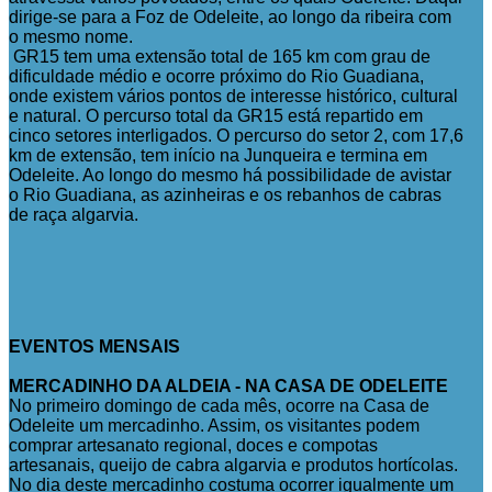
dirige-se para a Foz de Odeleite, ao longo da ribeira com
o mesmo nome.
GR15 tem uma extensão total de 165 km com grau de
dificuldade médio e ocorre próximo do Rio Guadiana,
onde existem vários pontos de interesse histórico, cultural
e natural. O percurso total da GR15 está repartido em
cinco setores interligados. O percurso do setor 2, com 17,6
km de extensão, tem início na Junqueira e termina em
Odeleite. Ao longo do mesmo há possibilidade de avistar
o Rio Guadiana, as azinheiras e os rebanhos de cabras
de raça algarvia.
EVENTOS MENSAIS
MERCADINHO DA ALDEIA - NA CASA DE ODELEITE
No primeiro domingo de cada mês, ocorre na Casa de
Odeleite um mercadinho. Assim, os visitantes podem
comprar artesanato regional, doces e compotas
artesanais, queijo de cabra algarvia e produtos hortícolas.
No dia deste mercadinho costuma ocorrer igualmente um