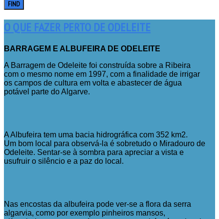
FIND
O QUE FAZER PERTO DE ODELEITE
BARRAGEM E ALBUFEIRA DE ODELEITE
A Barragem de Odeleite foi construída sobre a Ribeira
com o mesmo nome em 1997, com a finalidade de irrigar
os campos de cultura em volta e abastecer de água
potável parte do Algarve.
A Albufeira tem uma bacia hidrográfica com 352 km2.
Um bom local para observá-la é sobretudo o Miradouro de
Odeleite. Sentar-se à sombra para apreciar a vista e
usufruir o silêncio e a paz do local.
Nas encostas da albufeira pode ver-se a flora da serra
algarvia, como por exemplo pinheiros mansos,