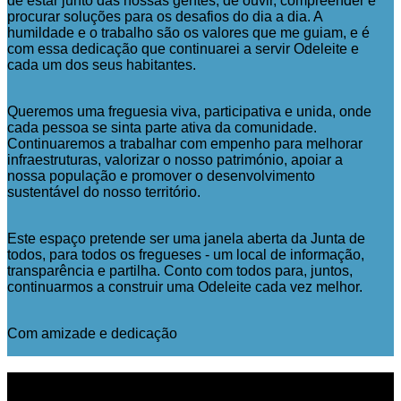
de estar junto das nossas gentes, de ouvir, compreender e
procurar soluções para os desafios do dia a dia. A
humildade e o trabalho são os valores que me guiam, e é
com essa dedicação que continuarei a servir Odeleite e
cada um dos seus habitantes.
Queremos uma freguesia viva, participativa e unida, onde
cada pessoa se sinta parte ativa da comunidade.
Continuaremos a trabalhar com empenho para melhorar
infraestruturas, valorizar o nosso património, apoiar a
nossa população e promover o desenvolvimento
sustentável do nosso território.
Este espaço pretende ser uma janela aberta da Junta de
todos, para todos os fregueses - um local de informação,
transparência e partilha. Conto com todos para, juntos,
continuarmos a construir uma Odeleite cada vez melhor.
Com amizade e dedicação
NOTICIAS
RECENTES