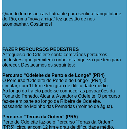
Quando fomos ao cais flutuante para sentir a tranquilidade
do Rio, uma “nova amiga” fez questão de nos
acompanhar. Gostámos!
FAZER PERCURSOS PEDESTRES
A freguesia de Odeleite conta com vários percursos
pedestres, que permitem conhecer a riqueza que tem para
oferecer. Destacamos os seguintes:
Percurso “Odeleite de Perto e de Longe” (PR4)
O Percurso “Odeleite de Perto e de Longe” (PR4) é
circular, com 11 km e tem grau de dificuldade médio.
Ao longo do trajeto pode-se conhecer as povoações da
Fonte do Penedo, Alcaria, Assador e Odeleite. O percurso
faz-se em parte ao longo da Ribeira de Odeleite,
passando no Moinho das Pernadas (moinho de água).
Percurso “Terras da Ordem” (PR5)
Perto de Odeleite faz-se o Percurso “Terras da Ordem”
(PR5), circular com 12 km e grau de dificuldade médio.