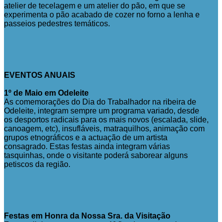
atelier de tecelagem e um atelier do pão, em que se
experimenta o pão acabado de cozer no forno a lenha e
passeios pedestres temáticos.
EVENTOS ANUAIS
1º de Maio em Odeleite
As comemorações do Dia do Trabalhador na ribeira de
Odeleite, integram sempre um programa variado, desde
os desportos radicais para os mais novos (escalada, slide,
canoagem, etc), insufláveis, matraquilhos, animação com
grupos etnográficos e a actuação de um artista
consagrado. Estas festas ainda integram várias
tasquinhas, onde o visitante poderá saborear alguns
petiscos da região.
Festas em Honra da Nossa Sra. da Visitação