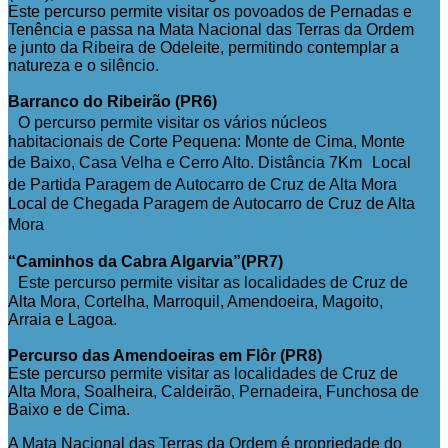
Este percurso permite visitar os povoados de Pernadas e
Tenência e passa na Mata Nacional das Terras da Ordem
e junto da Ribeira de Odeleite, permitindo contemplar a
natureza e o silêncio.
Barranco do Ribeirão (PR6)
O percurso permite visitar os vários núcleos
habitacionais de Corte Pequena: Monte de Cima, Monte
de Baixo, Casa Velha e Cerro Alto. Distância 7Km Local
de Partida Paragem de Autocarro de Cruz de Alta Mora
Local de Chegada Paragem de Autocarro de Cruz de Alta
Mora
“Caminhos da Cabra Algarvia”(PR7)
Este percurso permite visitar as localidades de Cruz de
Alta Mora, Cortelha, Marroquil, Amendoeira, Magoito,
Arraia e Lagoa.
Percurso das Amendoeiras em Flôr (PR8)
Este percurso permite visitar as localidades de Cruz de
Alta Mora, Soalheira, Caldeirão, Pernadeira, Funchosa de
Baixo e de Cima.
A Mata Nacional das Terras da Ordem é propriedade do