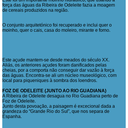
força das águas da Ribeira de Odeleite fazia a moagem
de cereais produzidos na região.
O conjunto arquitetónico foi recuperado e inclui quer o
moinho, quer o cais, casa do moleiro, mirante e forno.
Este açude mantem-se desde meados do século XX.
Aliás, os anteriores açudes foram danificados pelas
cheias, por a comporta não conseguir dar vazão à força
das águas. Encontra-se ali um núcleo museológico, com
local para piqueniques à sombra dos loendros.
FOZ DE ODELEITE (JUNTO AO RIO GUADIANA)
A Ribeira de Odeleite desagua no Rio Guadiana perto de
Foz de Odeleite.
Junto desta povoação, a paisagem é excecional dada a
grandeza do “Grande Rio do Sul”, que nos separa de
Espanha.