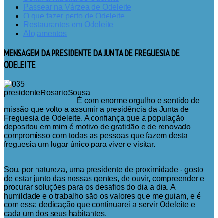
Passear na Várzea de Odeleite
O que fazer perto de Odeleite
Restaurantes em Odeleite
Alojamentos
MENSAGEM
DA PRESIDENTE DA JUNTA DE FREGUESIA DE
ODELEITE
É com enorme orgulho e sentido de
missão que volto a assumir a presidência da Junta de
Freguesia de Odeleite. A confiança que a população
depositou em mim é motivo de gratidão e de renovado
compromisso com todas as pessoas que fazem desta
freguesia um lugar único para viver e visitar.
Sou, por natureza, uma presidente de proximidade - gosto
de estar junto das nossas gentes, de ouvir, compreender e
procurar soluções para os desafios do dia a dia. A
humildade e o trabalho são os valores que me guiam, e é
com essa dedicação que continuarei a servir Odeleite e
cada um dos seus habitantes.